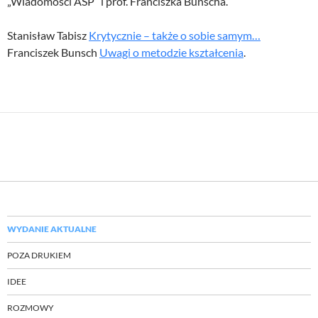
„Wiadomości ASP” i prof. Franciszka Bunscha.
Stanisław Tabisz
Krytycznie – także o sobie samym…
Franciszek Bunsch
Uwagi o metodzie kształcenia
.
WYDANIE AKTUALNE
POZA DRUKIEM
IDEE
ROZMOWY