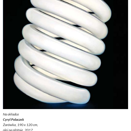
Na okładce
Cyryl Polaczek
Żarówka, 190 x 120 cm,
olej na płótnie, 2017